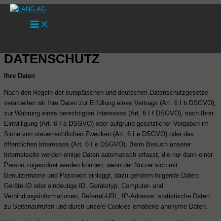
Zum
Inhalt
springen
DATENSCHUTZ
Ihre Daten
Nach den Regeln der europäischen und deutschen Datenschutzgesetze
verarbeiten wir Ihre Daten zur Erfüllung eines Vertrags (Art. 6 I b DSGVO),
zur Wahrung eines berechtigten Interesses (Art. 6 I f DSGVO), nach Ihrer
Einwilligung (Art. 6 I a DSGVO) oder aufgrund gesetzlicher Vorgaben im
Sinne von steuerrechtlichen Zwecken (Art. 6 I e DSGVO) oder des
öffentlichen Interesses (Art. 6 I e DSGVO). Beim Besuch unserer
Internetseite werden einige Daten automatisch erfasst, die nur dann einer
Person zugeordnet werden können, wenn der Nutzer sich mit
Benutzername und Passwort einloggt, dazu gehören folgende Daten:
Geräte-ID oder eindeutige ID, Gerätetyp, Computer- und
Verbindungsinformationen, Referral-URL, IP-Adresse, statistische Daten
zu Seitenaufrufen und durch unsere Cookies erhobene anonyme Daten.