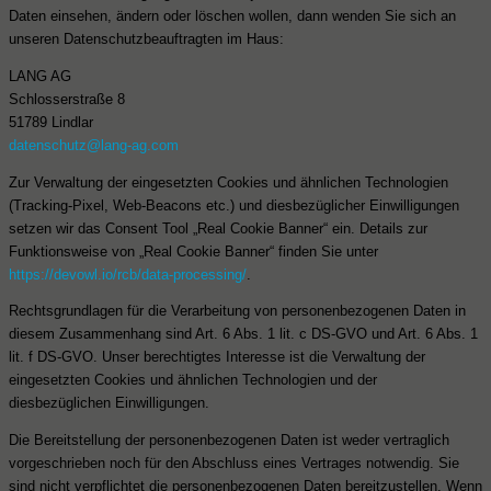
Daten einsehen, ändern oder löschen wollen, dann wenden Sie sich an
unseren Datenschutzbeauftragten im Haus:
LANG AG
Schlosserstraße 8
51789 Lindlar
datenschutz@lang-ag.com
Zur Verwaltung der eingesetzten Cookies und ähnlichen Technologien
(Tracking-Pixel, Web-Beacons etc.) und diesbezüglicher Einwilligungen
setzen wir das Consent Tool „Real Cookie Banner“ ein. Details zur
Funktionsweise von „Real Cookie Banner“ finden Sie unter
https://devowl.io/rcb/data-processing/
.
Rechtsgrundlagen für die Verarbeitung von personenbezogenen Daten in
diesem Zusammenhang sind Art. 6 Abs. 1 lit. c DS-GVO und Art. 6 Abs. 1
lit. f DS-GVO. Unser berechtigtes Interesse ist die Verwaltung der
eingesetzten Cookies und ähnlichen Technologien und der
diesbezüglichen Einwilligungen.
Die Bereitstellung der personenbezogenen Daten ist weder vertraglich
vorgeschrieben noch für den Abschluss eines Vertrages notwendig. Sie
sind nicht verpflichtet die personenbezogenen Daten bereitzustellen. Wenn